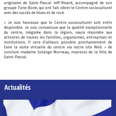
originaire de Saint-Pascal Jeff Rivard, accompagné de son
groupe Tone Bone, qui ont fait vibrer le Centre socioculturel
avec des succès de blues et de rock.
« Je suis heureuse que le Centre socioculturel soit enfin
disponible. Je suis convaincue que la qualité exceptionnelle
du centre, inégalée dans la région, saura répondre aux
attentes de toutes les familles, organismes, entreprises et
institutions. Il sera d'ailleurs possible prochainement de
faire la visite virtuelle du centre via notre site Web. » de
conclure madame Solange Morneau, mairesse de la Ville de
Saint-Pascal.
Actualités