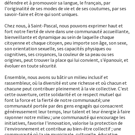
défendre et à promouvoir sa langue, le français, par
l'originalité de ses modes de vie et de ses coutumes, par ses
savoir-faire et être qui sont uniques.
Chez nous, à Saint-Pascal, nous pouvons exprimer haut et
fort notre fierté de vivre dans une communauté accueillante,
bienveillante et dynamique au sein de laquelle chaque
citoyenne et chaque citoyen, peu importe son âge, son sexe,
son orientation sexuelle, ses capacités physiques ou
cognitives, ses croyances, la couleur de sa peau ou ses
origines, peut trouver la place qui lui convient, s'épanouir, et
évoluer en toute sécurité.
Ensemble, nous avons su bâtir un milieu inclusif et
rassembleur, où la diversité est une richesse et où chacun et
chacune peut contribuer pleinement à la vie collective. C'est
cette ouverture, cette solidarité et ce respect mutuel qui
font la force et la fierté de notre communauté; une
communauté portée par des gens engagés qui consacrent
généreusement leur temps, leur talent et leur énergie à faire
rayonner notre milieu ; une communauté qui encourage les
initiatives, favorise l'innovation, valorise la protection de
l'environnement et contribue au bien-être collectif ; une
communauté où la vie municipale, culturelle, éducative,