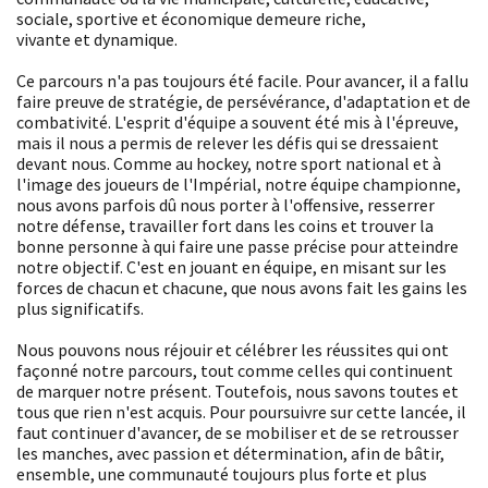
sociale, sportive et économique demeure riche,
vivante et dynamique.
Ce parcours n'a pas toujours été facile. Pour avancer, il a fallu
faire preuve de stratégie, de persévérance, d'adaptation et de
combativité. L'esprit d'équipe a souvent été mis à l'épreuve,
mais il nous a permis de relever les défis qui se dressaient
devant nous. Comme au hockey, notre sport national et à
l'image des joueurs de l'Impérial, notre équipe championne,
nous avons parfois dû nous porter à l'offensive, resserrer
notre défense, travailler fort dans les coins et trouver la
bonne personne à qui faire une passe précise pour atteindre
notre objectif. C'est en jouant en équipe, en misant sur les
forces de chacun et chacune, que nous avons fait les gains les
plus significatifs.
Nous pouvons nous réjouir et célébrer les réussites qui ont
façonné notre parcours, tout comme celles qui continuent
de marquer notre présent. Toutefois, nous savons toutes et
tous que rien n'est acquis. Pour poursuivre sur cette lancée, il
faut continuer d'avancer, de se mobiliser et de se retrousser
les manches, avec passion et détermination, afin de bâtir,
ensemble, une communauté toujours plus forte et plus