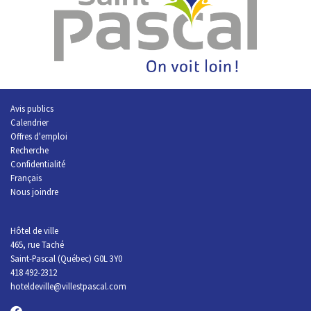
Avis publics
Calendrier
Offres d'emploi
R
echerche
Confidentialité
Français
Nous joindre
Hôtel de ville
465, rue Taché
Saint-Pascal (Québec) G0L 3Y0
418 492-2312
hoteldeville@villestpascal.com