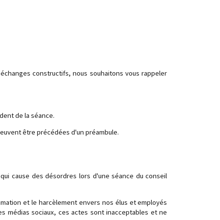
 d'échanges constructifs, nous souhaitons vous rappeler
ident de la séance.
peuvent être précédées d'un préambule.
u qui cause des désordres lors d'une séance du conseil
famation et le harcèlement envers nos élus et employés
les médias sociaux, ces actes sont inacceptables et ne