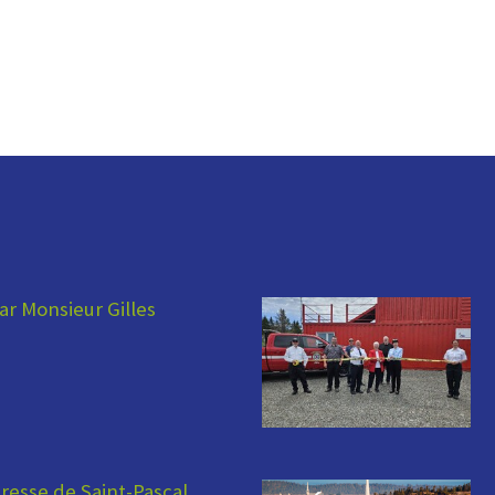
ar Monsieur Gilles
esse de Saint-Pascal,