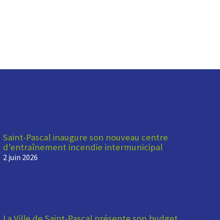
Saint-Pascal inaugure son nouveau centre
d'entraînement incendie intermunicipal
2 juin 2026
La Ville de Saint-Pascal présente son budget