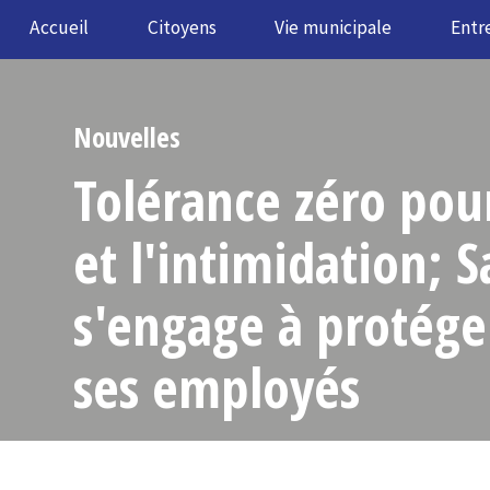
Accueil
Citoyens
Vie municipale
Entr
Nouvelles
Tolérance zéro pour
et l'intimidation; S
s'engage à protéger
ses employés