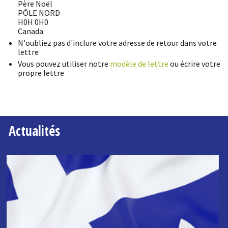
Père Noël
PÔLE NORD
H0H 0H0
Canada
N'oubliez pas d'inclure votre adresse de retour dans votre
lettre
Vous pouvez utiliser notre
modèle de lettre
ou écrire votre
propre lettre
Actualités