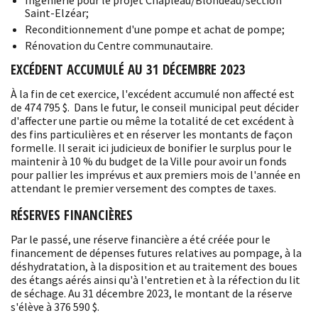
Ingénierie pour le projet Chapleau/Blondeau/section
Saint-Elzéar;
Reconditionnement d'une pompe et achat de pompe;
Rénovation du Centre communautaire.
EXCÉDENT ACCUMULÉ AU 31 DÉCEMBRE 2023
À la fin de cet exercice, l'excédent accumulé non affecté est
de 474 795 $. Dans le futur, le conseil municipal peut décider
d'affecter une partie ou même la totalité de cet excédent à
des fins particulières et en réserver les montants de façon
formelle. Il serait ici judicieux de bonifier le surplus pour le
maintenir à 10 % du budget de la Ville pour avoir un fonds
pour pallier les imprévus et aux premiers mois de l'année en
attendant le premier versement des comptes de taxes.
RÉSERVES FINANCIÈRES
Par le passé, une réserve financière a été créée pour le
financement de dépenses futures relatives au pompage, à la
déshydratation, à la disposition et au traitement des boues
des étangs aérés ainsi qu'à l'entretien et à la réfection du lit
de séchage. Au 31 décembre 2023, le montant de la réserve
s'élève à 376 590 $.