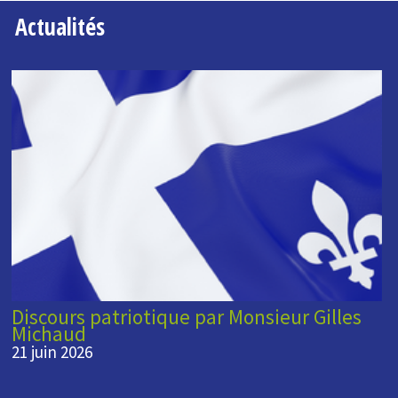
Actualités
Discours patriotique par Monsieur Gilles
Michaud
21 juin 2026