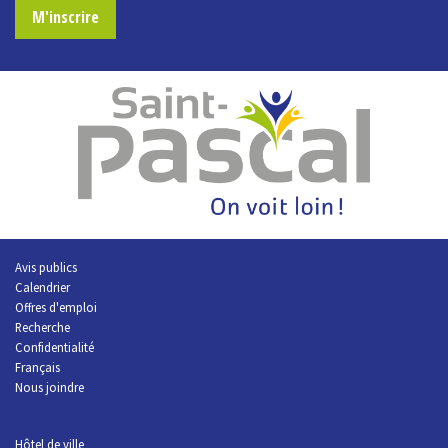
M'inscrire
Avis publics
Calendrier
Offres d'emploi
R
echerche
Confidentialité
Français
Nous joindre
Hôtel de ville