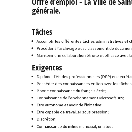
Offre d'emploi - La Ville de Sai
générale.
Tâches
Accomplir les différentes tâches administratives et cl
Procéder à l'archivage et au classement de documen
Maintenir une collaboration étroite et efficace avec l
Exigences
Diplôme d'études professionnelles (DEP) en secrétar
Posséder des connaissances en lien avec les tâches 
Bonne connaissance du français écrit;
Connaissance de l'environnement Microsoft 365;
Être autonome et avoir de l'initiative;
Être capable de travailler sous pression;
Discrétion;
Connaissance du milieu municipal, un atout