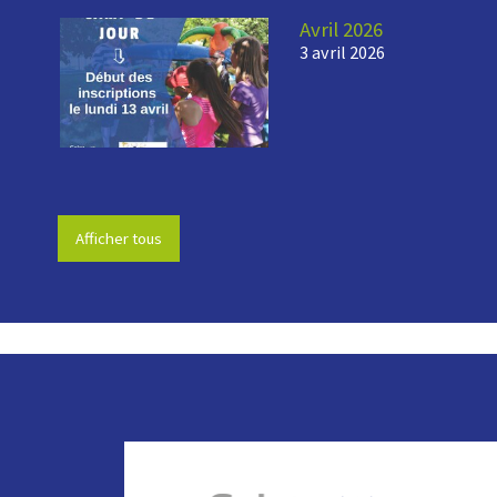
Avril 2026
3 avril 2026
Afficher tous
-