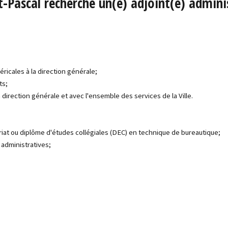
nt-Pascal recherche un(e) adjoint(e) adminis
éricales à la direction générale;
ts;
a direction générale et avec l'ensemble des services de la Ville.
iat ou diplôme d'études collégiales (DEC) en technique de bureautique;
administratives;