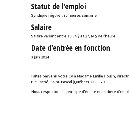
Statut de l'emploi
Syndiqué régulier, 35 heures semaine
Salaire
Salaire variant entre 19,54 $ et 27,14 $ de l'heure
Date d'entrée en fonction
3 juin 2024
Faites parvenir votre CV à Madame Emilie Poulin, directri
rue Taché, Saint-Pascal (Québec) G0L 3Y0
Nous respectons le principe d'équité en matière d'emploi