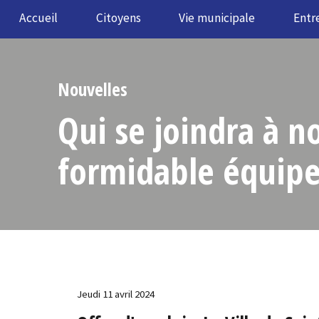
Accueil
Citoyens
Vie municipale
Entr
Nouvelles
Qui se joindra à n
formidable équip
Jeudi 11 avril 2024