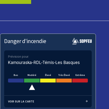
Danger d’incendie
Prévision pour:
Kamouraska-RDL-Témis-Les Basques
Bas
Modéré
Élevé
Très Élevé
Extrême
VOIR SUR LA CARTE