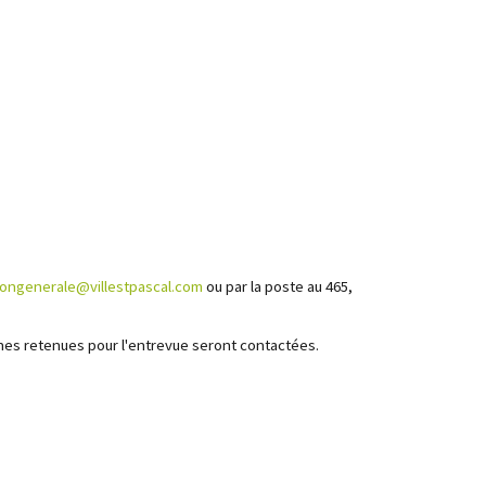
iongenerale@villestpascal.com
ou par la poste au 465,
onnes retenues pour l'entrevue seront contactées.