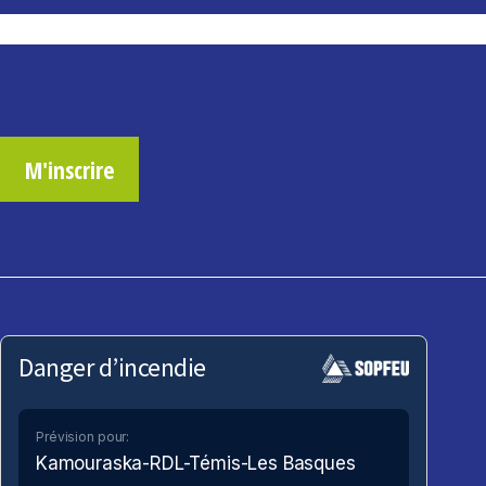
M'inscrire
Danger d’incendie
Prévision pour:
Kamouraska-RDL-Témis-Les Basques