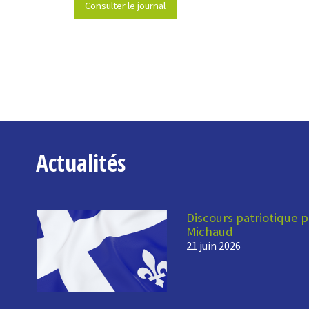
Consulter le journal
Actualités
Discours patriotique p
Michaud
21 juin 2026