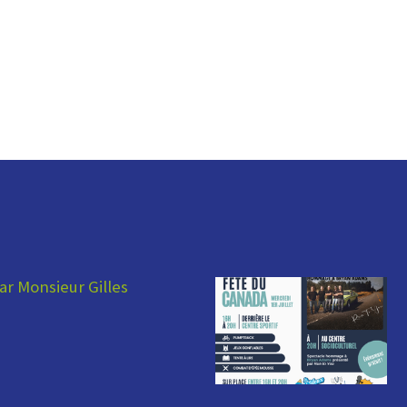
ar Monsieur Gilles