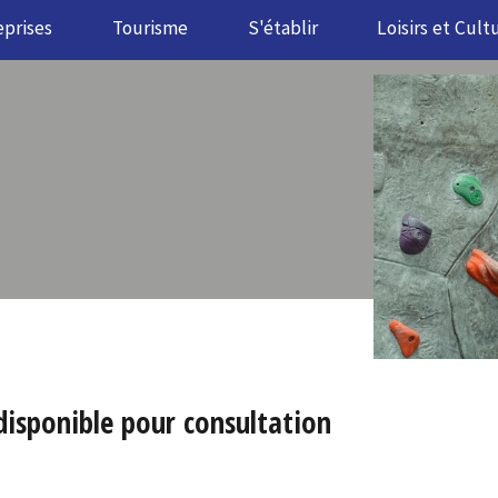
eprises
Tourisme
S'établir
Loisirs et Cult
disponible pour consultation